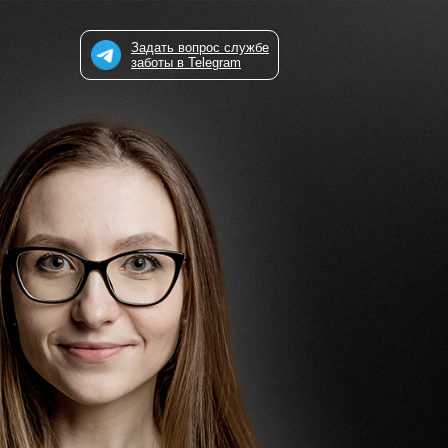
Задать вопрос службе
заботы в Telegram