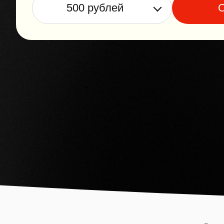
500 рублей
О