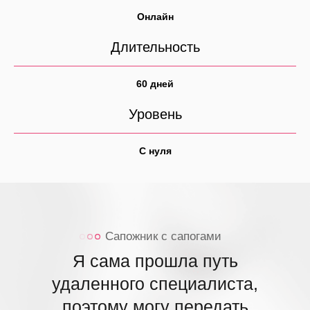
Онлайн
Длительность
60 дней
Уровень
С нуля
Сапожник с сапогами
Я
сама прошла путь
удаленного специалиста,
поэтому могу передать