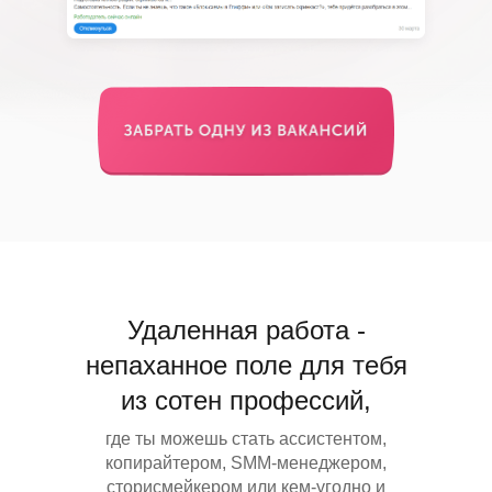
Удаленная работа -
непаханное поле для тебя
из
сотен профессий,
где ты можешь стать ассистентом,
копирайтером, SMM-менеджером,
сторисмейкером или кем-угодно и