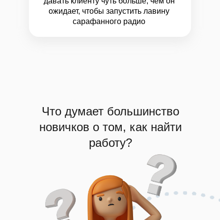
давать клиенту чуть больше, чем он
ожидает, чтобы запустить лавину
сарафанного радио
Что думает большинство
новичков о том,
как найти
работу?