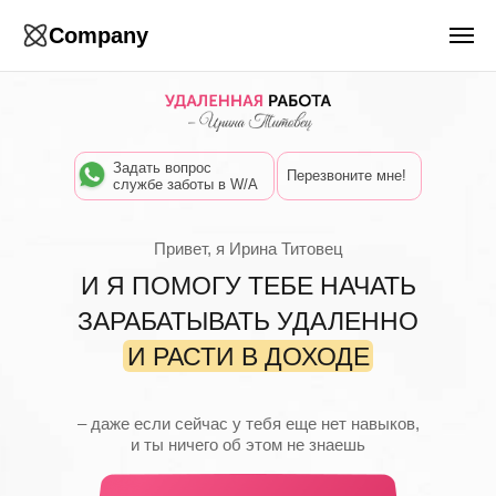
Company
Задать вопрос
Перезвоните мне!
службе заботы в W/A
Привет, я Ирина Титовец
И Я ПОМОГУ ТЕБЕ НАЧАТЬ
ЗАРАБАТЫВАТЬ УДАЛЕННО
И РАСТИ В ДОХОДЕ
– даже если сейчас у тебя еще нет навыков,
и ты ничего об этом не знаешь