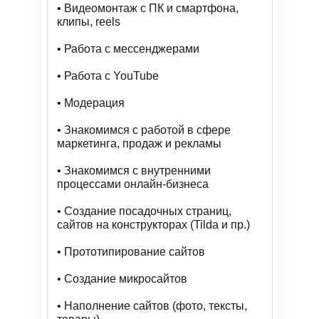
• Видеомонтаж с ПК и смартфона,
клипы, reels
• Работа с мессенджерами
• Работа с YouTube
• Модерация
• Знакомимся с работой в сфере
маркетинга, продаж и рекламы
• Знакомимся с внутренними
процессами онлайн-бизнеса
• Создание посадочных страниц,
сайтов на конструкторах (Tilda и пр.)
• Прототипирование сайтов
• Создание микросайтов
• Наполнение сайтов (фото, тексты,