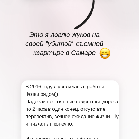
Это я ловлю жуков на
своей "убитой" съемной
квартире в Самаре
В 2016 году я уволилась с работы.
Фотки рядом))
Надоели постоянные недосыпы, дорога
по 2 часа в один конец, отсутствие
перспектив, вечное ожидание жизни. Ну
и низкая зп, конечно.
И я решила поискать работу на