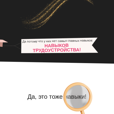
Да потому что у них нет самых главных навыков:
НАВЫКОВ
ТРУДОУСТРОЙСТВА!
Да, это тоже
навыки!