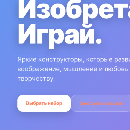
Изобрет
Играй.
Яркие конструкторы, которые разв
воображение, мышление и любовь 
творчеству.
Выбрать набор
Смотреть каталог