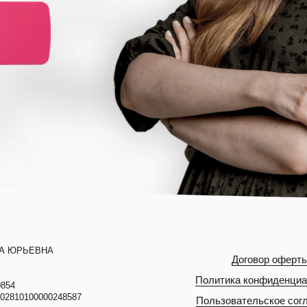
НА ЮРЬЕВНА
Договор оферт
Политика конфиденциа
0854
802810100000248587
Пользовательское сог