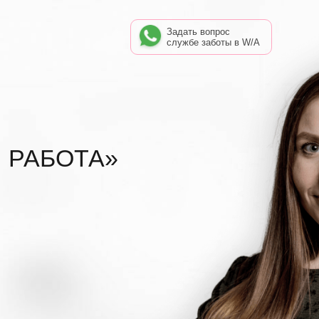
Задать вопрос
службе заботы в W/A
 РАБОТА»