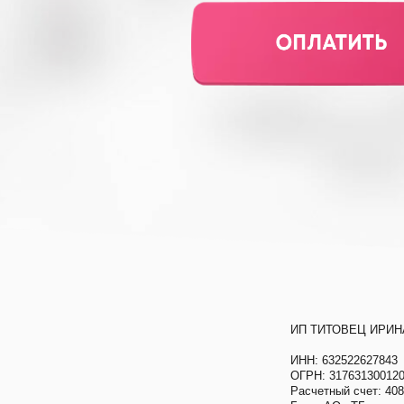
ИП ТИТОВЕЦ ИРИ
ИНН: 632522627843
ОГРН: 31763130012
Расчетный счет: 40